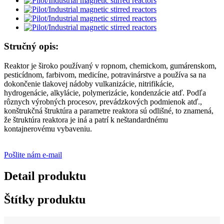
Stručný opis:
Reaktor je široko používaný v ropnom, chemickom, gumárenskom,
pesticídnom, farbivom, medicíne, potravinárstve a používa sa na
dokončenie tlakovej nádoby vulkanizácie, nitrifikácie,
hydrogenácie, alkylácie, polymerizácie, kondenzácie atď. Podľa
rôznych výrobných procesov, prevádzkových podmienok atď.,
konštrukčná štruktúra a parametre reaktora sú odlišné, to znamená,
že štruktúra reaktora je iná a patrí k neštandardnému
kontajnerovému vybaveniu.
Pošlite nám e-mail
Detail produktu
Štítky produktu