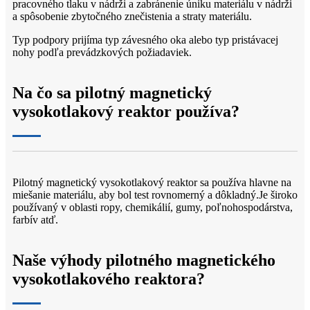
pracovného tlaku v nádrži a zabránenie úniku materiálu v nádrži
a spôsobenie zbytočného znečistenia a straty materiálu.
Typ podpory prijíma typ závesného oka alebo typ pristávacej
nohy podľa prevádzkových požiadaviek.
Na čo sa pilotný magnetický
vysokotlakový reaktor používa?
Pilotný magnetický vysokotlakový reaktor sa používa hlavne na
miešanie materiálu, aby bol test rovnomerný a dôkladný.Je široko
používaný v oblasti ropy, chemikálií, gumy, poľnohospodárstva,
farbív atď.
Naše výhody pilotného magnetického
vysokotlakového reaktora?